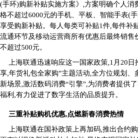
(手环)购新补贴实施方案》,方案明确个人
格不超过6000元的手机、平板、智能手表(手
享受购新补贴。每人每类可补贴1件,每件补
流通环节及移动运营商所有优惠后最终销售价
不超过500元。
上海联通迅速响应这一国家政策,1月20日
享,年货礼包全家购”主题活动,全方位规划、
新场景,激活数码消费“引擎”,为消费者提供
福利,有力促进了数字生活的品质提升。
三重补贴购机优惠,点燃新春消费热情
上海联通在国补政策上再加码,推出合约购机