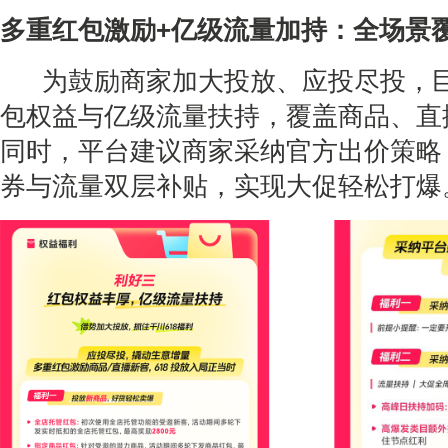
多重红包激励+亿级流量加持：全场景
为鼓励商家加大投放、应投尽投，巨
包权益与亿级流量扶持，覆盖商品、直
同时，平台建议商家采纳官方出价策略
券与流量双层补贴，实现大促轻松打爆