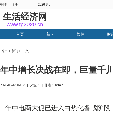
登陆
|
注册
2026-8-8
生活经济网
www.tp2020.cn
首页
新闻
娱体
财
首页
>
新闻
> 正文
年中增长决战在即，巨量千川
2026-05-18 09:58 | 来源： | 作者：admin
年中电商大促已进入白热化备战阶段