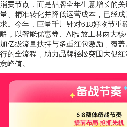
消费节点，而是品牌全年生意增长的关
量、精准转化并降低运营成本，已经成
求。今年，巨量千川针对
618
好物节重
略，以智能优惠券、
AI
投放工具两大核
加亿级流量扶持与多重红包激励，覆盖
行的全流程，助力品牌轻松突围大促红
意峰值。