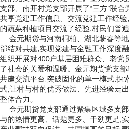
支部、南开村党支部开展了“三方”联合
共享党建工作信息、交流党建工作经验
的蔬菜种植项目交流了经验,村民们普
金元期货与河南桐柏、湖北蕲春等地
部结对共建,实现党建与金融工作深度融
组织开展对400户基层困难群众、老党
了社会的关爱和温暖。金元期货党支部
共建交流平台,突破固化的单一模式,探
式,让村与村的优秀做法、先进经验走出
整体合力。
金元期货党支部通过聚集区域多支部
与的热情更高、话题更多、干劲更足,