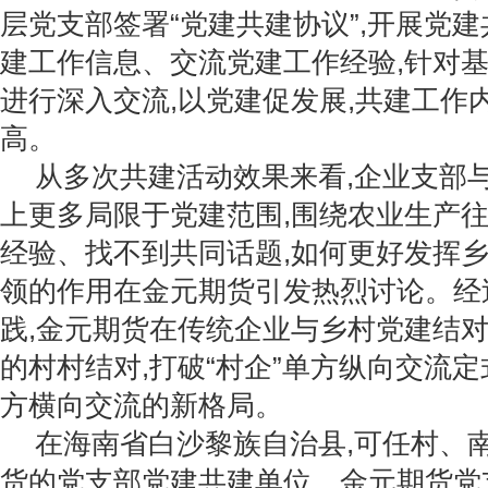
层党支部签署“党建共建协议”,开展党
建工作信息、交流党建工作经验,针对
进行深入交流,以党建促发展,共建工作
高。
从多次共建活动效果来看,企业支部
上更多局限于党建范围,围绕农业生产
经验、找不到共同话题,如何更好发挥
领的作用在金元期货引发热烈讨论。经
践,金元期货在传统企业与乡村党建结对
的村村结对,打破“村企”单方纵向交流定式
方横向交流的新格局。
在海南省白沙黎族自治县,可任村、
货的党支部党建共建单位。金元期货党