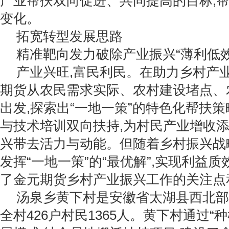
产业帮扶双向促进、共同提高的目标,
变化。
拓宽转型发展思路
精准靶向发力破除产业振兴“薄利低效
产业兴旺,富民利民。在助力乡村产
期货从农民需求实际、农村建设堵点、
出发,探索出“一地一策”的特色化帮扶策
与技术培训双向扶持,为村民产业增收添
兴带去活力与动能。但随着乡村振兴战
发挥“一地一策”的“最优解”,实现利益质效
了金元期货乡村产业振兴工作的关注点
汤泉乡黄下村是安徽省太湖县西北部
全村426户村民1365人。黄下村通过“