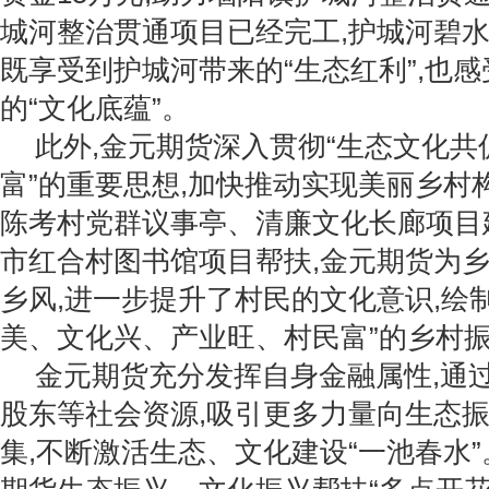
城河整治贯通项目已经完工,护城河碧水
既享受到护城河带来的“生态红利”,也
的“文化底蕴”。
此外,金元期货深入贯彻“生态文化
富”的重要思想,加快推动实现美丽乡村
陈考村党群议事亭、清廉文化长廊项目
市红合村图书馆项目帮扶,金元期货为
乡风,进一步提升了村民的文化意识,绘
美、文化兴、产业旺、村民富”的乡村
金元期货充分发挥自身金融属性,通
股东等社会资源,吸引更多力量向生态
集,不断激活生态、文化建设“一池春水”