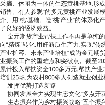
采摘、休闲为一体的生态黄桃基地,形成
销售、有人参观”的多元黄桃产业发展模式
介、用‘桃’基础、造‘桃’产业”的体系化
了良好的经济效益。
金元期货产业帮扶工作不再是单纯的“
向“精炼”转化,用好新质生产力,实现“
产业扩容、未来产业培植”成为金元期
业振兴工作的重难点和突破点。截至202
累计投入帮扶资金100多万元,帮扶产业
培训25场,为农村800多人创造就业创
发挥优势打造新路
协同发展全力实现生态文化“多点开花
生态振兴作为乡村振兴战略“五个振