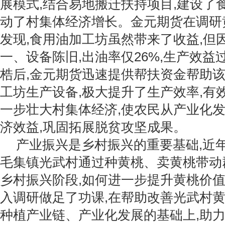
展模式,结合易地搬迁扶持项目,建设了
动了村集体经济增长。金元期货在调研
发现,食用油加工坊虽然带来了收益,但
一、设备陈旧,出油率仅26%,生产效
梏后,金元期货迅速提供帮扶资金帮助
工坊生产设备,极大提升了生产效率,有
一步壮大村集体经济,使农民从产业化
济效益,巩固拓展脱贫攻坚成果。
产业振兴是乡村振兴的重要基础,近
毛集镇光武村通过种黄桃、卖黄桃带动
乡村振兴阶段,如何进一步提升黄桃价值
入调研做足了功课,在帮助改善光武村黄
种植产业链、产业化发展的基础上,助